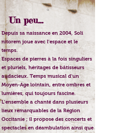
a
Un peu...
Depuis sa naissance en 2004, Soli
nitorem joue avec l'espace et le
temps.
Espaces de pierres à la fois singuliers
et pluriels, héritages de bâtisseurs
audacieux. Temps musical d'un
Moyen-Age lointain, entre ombres et
lumières, qui toujours fascine.
L'ensemble a chanté dans plusieurs
lieux remarquables de la Région
Occitanie ; il propose des concerts et
spectacles en déambulation ainsi que